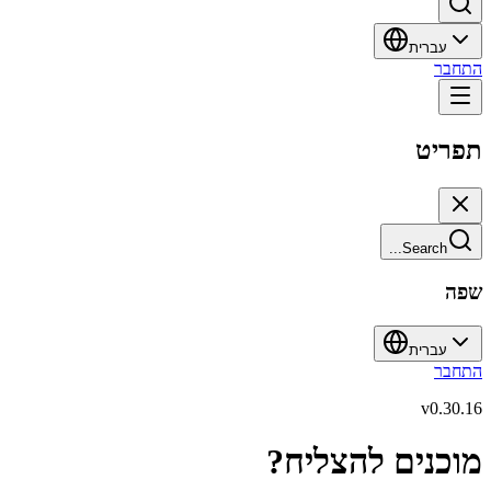
עברית
התחבר
תפריט
Search...
שפה
עברית
התחבר
v
0.30.16
מוכנים להצליח?