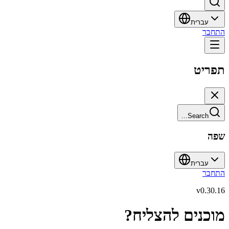
עברית
התחבר
תפריט
Search...
שפה
עברית
התחבר
v
0.30.16
מוכנים להצליח?