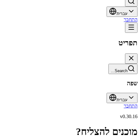
עברית
התחבר
תפריט
Search...
שפה
עברית
התחבר
v
0.30.16
מוכנים להצליח?