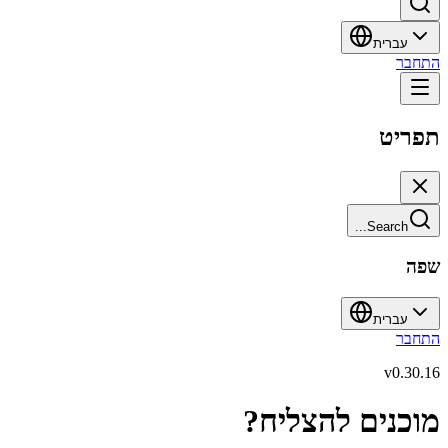
עברית
התחבר
תפריט
Search...
שפה
עברית
התחבר
v
0.30.16
מוכנים להצליח?