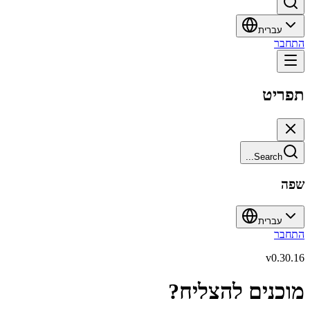
עברית
התחבר
תפריט
Search...
שפה
עברית
התחבר
v
0.30.16
מוכנים להצליח?