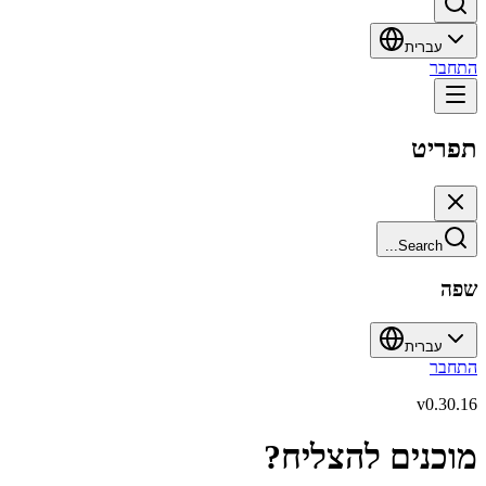
עברית
התחבר
תפריט
Search...
שפה
עברית
התחבר
v
0.30.16
מוכנים להצליח?